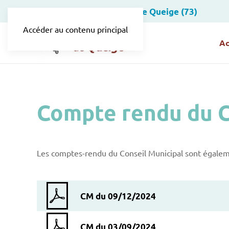
Site officiel de la Mairie de Queige (73)
Accéder au contenu principal
Ac
Compte rendu du C
Les comptes-rendu du Conseil Municipal sont égalemen
CM du 09/12/2024
CM du 03/09/2024