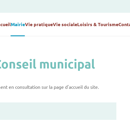
cueil
Mairie
Vie pratique
Vie sociale
Loisirs & Tourisme
Cont
onseil municipal
t en consultation sur la page d'accueil du site.