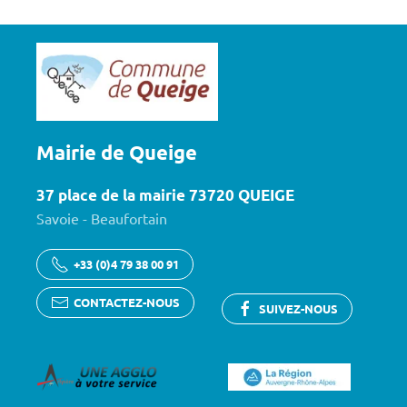
Mairie de Queige
37 place de la mairie 73720 QUEIGE
Savoie - Beaufortain
+33 (0)4 79 38 00 91
CONTACTEZ-NOUS
SUIVEZ-NOUS