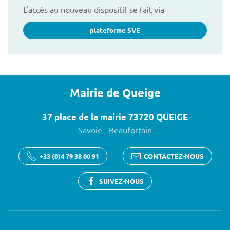
L'accès au nouveau dispositif se fait via
plateforme SVE
Mairie de Queige
37 place de la mairie 73720 QUEIGE
Savoie - Beaufortain
+33 (0)4 79 38 00 91
CONTACTEZ-NOUS
SUIVEZ-NOUS