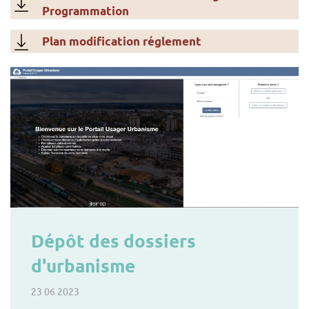
Programmation
Plan modification réglement
Dépôt des dossiers
d'urbanisme
23 06 2023